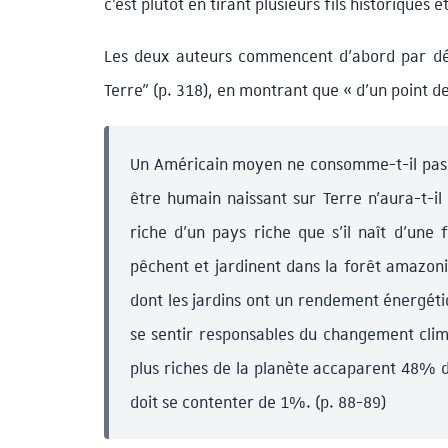
c’est plutôt en tirant plusieurs fils historiques e
Les deux auteurs commencent d’abord par déc
Terre” (p. 318), en montrant que « d’un point d
Un Américain moyen ne consomme-t-il pas 3
être humain naissant sur Terre n’aura-t-il 
riche d’un pays riche que s’il naît d’une
pêchent et jardinent dans la forêt amazonie
dont les jardins ont un rendement énergétiq
se sentir responsables du changement clim
plus riches de la planète accaparent 48% d
doit se contenter de 1%. (p. 88-89)