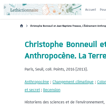
Accueil
Pou
Christophe Bonneuil et Jean-Baptiste Fressoz, L’Événement Anthrop
Christophe Bonneuil e
Anthropocène. La Terr
Paris, Seuil, coll. Points, 2016 [2013].
Anthropocène
;
Changement climatique
;
Colon
et secret
;
Recension
Historiens des sciences et de l’environnement, 