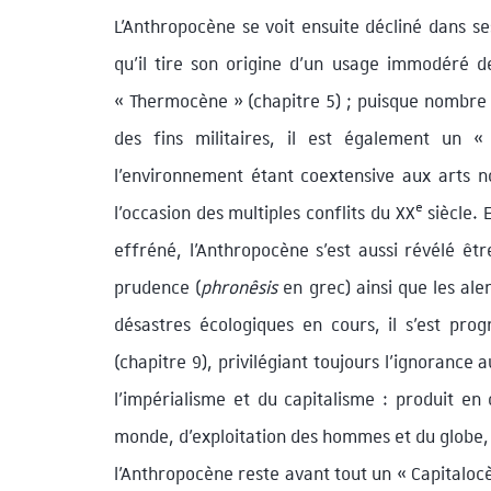
L’Anthropocène se voit ensuite décliné dans se
qu’il tire son origine d’un usage immodéré d
« Thermocène » (chapitre 5) ; puisque nombre de
des fins militaires, il est également un « 
l’environnement étant coextensive aux arts n
e
l’occasion des multiples conflits du XX
siècle. 
effréné, l’Anthropocène s’est aussi révélé êt
prudence (
phronêsis
en grec) ainsi que les ale
désastres écologiques en cours, il s’est pr
(chapitre 9), privilégiant toujours l’ignorance
l’impérialisme et du capitalisme : produit e
monde, d’exploitation des hommes et du globe,
l’Anthropocène reste avant tout un « Capitalocè