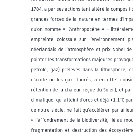
1784, a par ses actions tant altéré la compositi
grandes forces de la nature en termes d’impa
qu’on nomme « l’Anthropocène » – littéraleme
empreinte colossale sur l’environnement pl
néerlandais de l’atmosphère et prix Nobel de
pointer les transformations majeures provoquée
pétrole, gaz) prélevés dans la lithosphère,
d’azote ou les gaz fluorés, a en effet cons
rétention de la chaleur reçue du Soleil), et p
climatique, qui atteint d’ores et déjà +1,1°C par
de notre siècle, ne fait qu’accélérer par aille
« l’effondrement de la biodiversité, lié au mo
fragmentation et destruction des écosystème