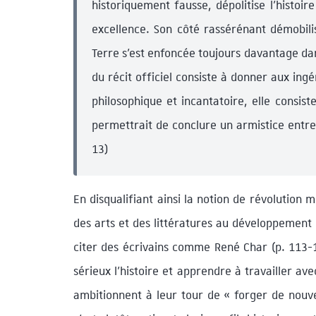
historiquement fausse, dépolitise l’histoir
excellence. Son côté rassérénant démobilis
Terre s’est enfoncée toujours davantage da
du récit officiel consiste à donner aux ing
philosophique et incantatoire, elle consis
permettrait de conclure un armistice entre
13)
En disqualifiant ainsi la notion de révolution 
des arts et des littératures au développement d
citer des écrivains comme René Char (p. 113-1
sérieux l’histoire et apprendre à travailler avec
ambitionnent à leur tour de « forger de nouv