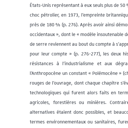
États-Unis représentant à eux seuls plus de 50
choc pétrolier, en 1973, l’empreinte britanniqu
près de 180 % (p. 276). Après avoir ainsi démo
occidentaux », dont le « modèle insoutenable d
de serre reviennent au bout du compte à s’ap
pour leur compte » (p. 276-277), les deux his
résistances à l’industrialisme et aux dégr
l’Anthropocène un constant « Polémocène » (chap
rouges de l’ouvrage, dont chaque chapitre s’év
technologiques qui furent alors faits en term
agricoles, forestières ou minières. Contra
alternatives étaient donc possibles, et beau
termes environnementaux ou sanitaires, furen