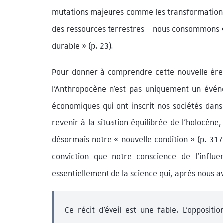
mutations majeures comme les transformations 
des ressources terrestres – nous consommons «
durable » (p. 23).
Pour donner à comprendre cette nouvelle ère d
l’Anthropocène n’est pas uniquement un évén
économiques qui ont inscrit nos sociétés dans 
revenir à la situation équilibrée de l’holocène
désormais notre « nouvelle condition » (p. 31
conviction que notre conscience de l’influ
essentiellement de la science qui, après nous av
Ce récit d’éveil est une fable. L’opposit