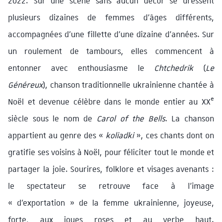
2022. Sur une scène sans aucun décor se dressent
plusieurs dizaines de femmes d’âges différents,
accompagnées d’une fillette d’une dizaine d’années. Sur
un roulement de tambours, elles commencent à
entonner avec enthousiasme le
Chtchedrik
(
Le
Généreux
), chanson traditionnelle ukrainienne chantée à
e
Noël et devenue célèbre dans le monde entier au XX
siècle sous le nom de
Carol of the Bells
. La chanson
appartient au genre des «
koliadki
», ces chants dont on
gratifie ses voisins à Noël, pour féliciter tout le monde et
partager la joie. Sourires, folklore et visages avenants :
le spectateur se retrouve face à l’image
« d’exportation » de la femme ukrainienne, joyeuse,
forte, aux joues roses et au verbe haut.