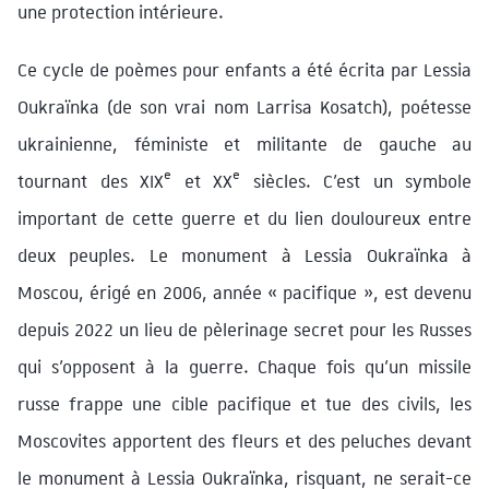
une protection intérieure.
Ce cycle de poèmes pour enfants a été écrita par Lessia
Oukraïnka (de son vrai nom Larrisa Kosatch), poétesse
ukrainienne, féministe et militante de gauche au
e
e
tournant des XIX
et XX
siècles. C’est un symbole
important de cette guerre et du lien douloureux entre
deux peuples. Le monument à Lessia Oukraïnka à
Moscou, érigé en 2006, année « pacifique », est devenu
depuis 2022 un lieu de pèlerinage secret pour les Russes
qui s’opposent à la guerre. Chaque fois qu’un missile
russe frappe une cible pacifique et tue des civils, les
Moscovites apportent des fleurs et des peluches devant
le monument à Lessia Oukraïnka, risquant, ne serait-ce