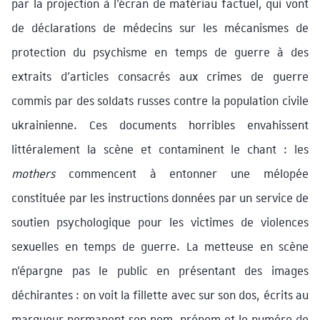
par la projection à l’écran de matériau factuel, qui vont
de déclarations de médecins sur les mécanismes de
protection du psychisme en temps de guerre à des
extraits d’articles consacrés aux crimes de guerre
commis par des soldats russes contre la population civile
ukrainienne. Ces documents horribles envahissent
littéralement la scène et contaminent le chant : les
mothers
commencent à entonner une mélopée
constituée par les instructions données par un service de
soutien psychologique pour les victimes de violences
sexuelles en temps de guerre. La metteuse en scène
n’épargne pas le public en présentant des images
déchirantes : on voit la fillette avec sur son dos, écrits au
marqueur permanent son nom, prénom et le numéro de