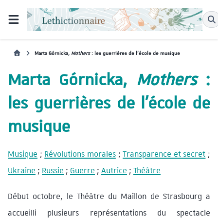
Marta Górnicka,
Mothers
: les guerrières de l’école de musique
Marta Górnicka,
Mothers
:
les guerrières de l’école de
musique
Musique
;
Révolutions morales
;
Transparence et secret
;
Ukraine
;
Russie
;
Guerre
;
Autrice
;
Théâtre
Début octobre, le Théâtre du Maillon de Strasbourg a
accueilli plusieurs représentations du spectacle