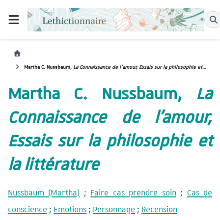
Martha C. Nussbaum,
La Connaissance de l’amour, Essais sur la philosophie et la littérature
Martha C. Nussbaum,
La
Connaissance de l’amour,
Essais sur la philosophie et
la littérature
Nussbaum (Martha)
;
Faire cas prendre soin
;
Cas de
conscience
;
Emotions
;
Personnage
;
Recension