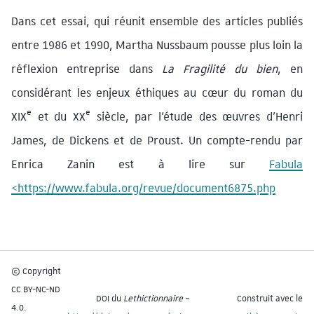
Dans cet essai, qui réunit ensemble des articles publiés
entre 1986 et 1990, Martha Nussbaum pousse plus loin la
réflexion entreprise dans
La Fragilité du bien
, en
considérant les enjeux éthiques au cœur du roman du
e
e
XIX
et du XX
siècle, par l’étude des œuvres d’Henri
James, de Dickens et de Proust. Un compte-rendu par
Enrica Zanin est à lire sur
Fabula
<https://www.fabula.org/revue/document6875.php
© Copyright
CC BY-NC-ND
DOI du
Lethictionnaire
~
Construit avec le
4.0.