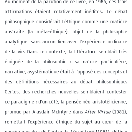
Au moment de la parution de ce livre, en 1986, ces trois
affirmations étaient relativement inédites. Le débat
philosophique considérait l’éthique comme une matière
abstraite (la méta-éthique), objet de la philosophie
analytique, sans aucun lien avec l’expérience ordinaire
de la vie. Dans ce contexte, la littérature semblait très
éloignée de la philosophie : sa nature particulière,
narrative, asystématique était à l’opposé des concepts et
des définitions nécessaires au débat philosophique.
Certes, des recherches nouvelles semblaient contester
ce paradigme : d’un côté, la pensée néo-aristotélicienne,
promue par Alasdair McIntyre dans
After Virtue
(1981),
remettait l’expérience éthique du sujet au cœur de la
pensée morale ; de l’autre, la
Moral Luck
(1981), définie