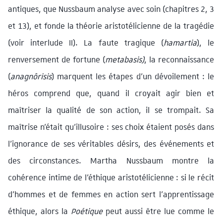
antiques, que Nussbaum analyse avec soin (chapitres 2, 3
et 13), et fonde la théorie aristotélicienne de la tragédie
(voir interlude II). La faute tragique (
hamartia
), le
renversement de fortune (
metabasis)
, la reconnaissance
(
anagnôrisis
) marquent les étapes d’un dévoilement : le
héros comprend que, quand il croyait agir bien et
maîtriser la qualité de son action, il se trompait. Sa
maîtrise n’était qu’illusoire : ses choix étaient posés dans
l’ignorance de ses véritables désirs, des événements et
des circonstances. Martha Nussbaum montre la
cohérence intime de l’éthique aristotélicienne : si le récit
d’hommes et de femmes en action sert l’apprentissage
éthique, alors la
Poétique
peut aussi être lue comme le