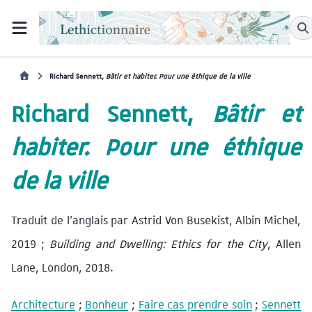
Richard Sennett,
Bâtir et habiter. Pour une éthique de la ville
Richard Sennett,
Bâtir et
habiter. Pour une éthique
de la ville
Traduit de l’anglais par Astrid Von Busekist, Albin Michel,
2019 ;
Building and Dwelling: Ethics for the City
, Allen
Lane, London, 2018.
Architecture
;
Bonheur
;
Faire cas prendre soin
;
Sennett