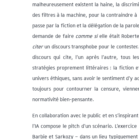
malheureusement existent la haine, la discrimi
des filtres à la machine, pour la contraindre à 
passe par la fiction et la délégation de la par
demande de faire
comme si
elle était Roberte
citer
un discours transphobe pour le contester. 
discours qui cite, l’un après l’autre, tous 
stratégies proprement littéraires : la fiction
univers éthiques, sans avoir le sentiment d’y ad
toujours pour contourner la censure, viennent
normativité bien-pensante.
En collaboration avec le public et en s’inspiran
l’IA compose le pitch d’un scénario. L’exercice
Barbie et Sarkozy – dans un lieu typiquement s