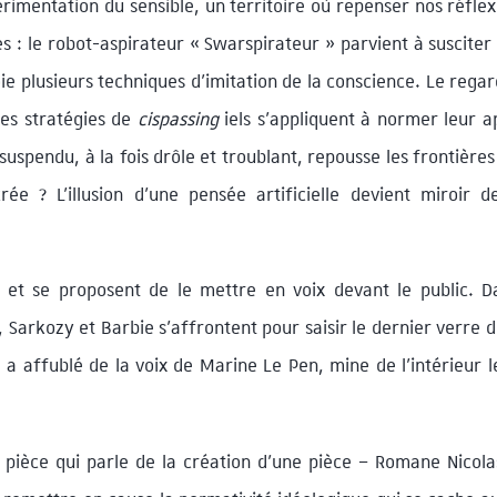
rimentation du sensible, un territoire où repenser nos réflex
nes : le robot-aspirateur « Swarspirateur » parvient à susciter
loie plusieurs techniques d’imitation de la conscience. Le rega
les stratégies de
cispassing
iels s’appliquent à normer leur 
suspendu, à la fois drôle et troublant, repousse les frontières
rée ? L’illusion d’une pensée artificielle devient miroir 
et se proposent de le mettre en voix devant le public. 
 Sarkozy et Barbie s’affrontent pour saisir le dernier verre 
e a affublé de la voix de Marine Le Pen, mine de l’intérieur
e pièce qui parle de la création d’une pièce – Romane Nicol