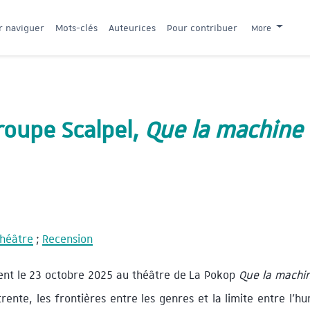
r naviguer
Mots-clés
Auteurices
Pour contribuer
More
roupe Scalpel,
Que la machine 
héâtre
;
Recension
ient le 23 octobre 2025 au théâtre de La Pokop
Que la machin
nte, les frontières entre les genres et la limite entre l’hu