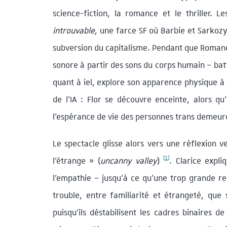
science-fiction, la romance et le thriller. 
introuvable
, une farce SF où Barbie et Sarkozy
subversion du capitalisme. Pendant que Romane 
sonore à partir des sons du corps humain – bat
quant à iel, explore son apparence physique à 
de l’IA : Flor se découvre enceinte, alors qu
l’espérance de vie des personnes trans demeur
Le spectacle glisse alors vers une réflexion v
[
1
]
l’étrange » (
uncanny valley
)
. Clarice expl
l’empathie – jusqu’à ce qu’une trop grande re
trouble, entre familiarité et étrangeté, que
puisqu’ils déstabilisent les cadres binaires 