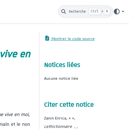
Recherche
Ctrl
+
K
Montrer le code source
vive en
Notices liées
Aucune notice liée
Citer cette notice
e vive en moi
,
Zanin Enrica, « »,
main et le non
Lethictionnaire
, ,