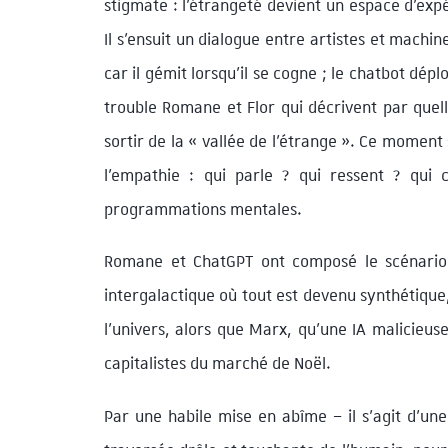
stigmate : l’étrangeté devient un espace d’expé
Il s’ensuit un dialogue entre artistes et machi
car il gémit lorsqu’il se cogne ; le chatbot dép
trouble Romane et Flor qui décrivent par quel
sortir de la « vallée de l’étrange ». Ce moment 
l’empathie : qui parle ? qui ressent ? qui c
programmations mentales.
Romane et ChatGPT ont composé le scénario 
intergalactique où tout est devenu synthétique,
l’univers, alors que Marx, qu’une IA malicieus
capitalistes du marché de Noël.
Par une habile mise en abîme – il s’agit d’un