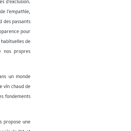
es d’exclusion.
 de l’empathie,
rd des passants
apparence pour
 habituelles de
de nos propres
Dans un monde
de vin chaud de
 les fondements
as propose une