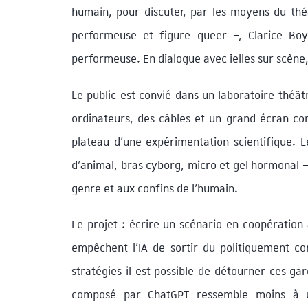
humain, pour discuter, par les moyens du théâ
performeuse et figure queer –, Clarice Boy
performeuse. En dialogue avec ielles sur scène, 
Le public est convié dans un laboratoire théât
ordinateurs, des câbles et un grand écran co
plateau d’une expérimentation scientifique. L
d’animal, bras cyborg, micro et gel hormonal –
genre et aux confins de l’humain.
Le projet : écrire un scénario en coopération a
empêchent l’IA de sortir du politiquement co
stratégies il est possible de détourner ces gar
composé par ChatGPT ressemble moins à u