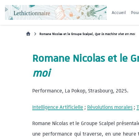
Accueil
Pou
Romane Nicolas et le Groupe Scalpel,
Que la machine vive en moi
Romane Nicolas et le G
moi
Performance, La Pokop, Strasbourg, 2025.
Intelligence Artificielle
;
Révolutions morales
;
T
Romane Nicolas et le Groupe Scalpel présenta
une performance qui traverse, en une heure tre