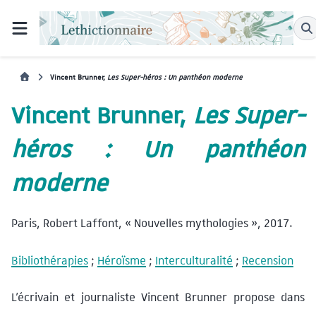
Vincent Brunner,
Les Super-héros : Un panthéon moderne
Vincent Brunner,
Les Super-
héros : Un panthéon
moderne
Paris, Robert Laffont, « Nouvelles mythologies », 2017.
Bibliothérapies
;
Héroïsme
;
Interculturalité
;
Recension
L’écrivain et journaliste Vincent Brunner propose dans