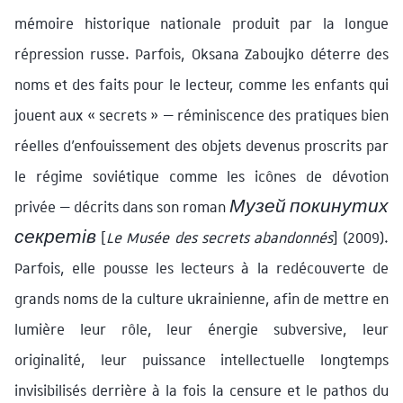
mémoire historique nationale produit par la longue
répression russe. Parfois, Oksana Zaboujko déterre des
noms et des faits pour le lecteur, comme les enfants qui
jouent aux « secrets » — réminiscence des pratiques bien
réelles d’enfouissement des objets devenus proscrits par
le régime soviétique comme les icônes de dévotion
privée — décrits dans son roman
Музей покинутих
секретів
[
Le Musée des secrets abandonnés
] (2009).
Parfois, elle pousse les lecteurs à la redécouverte de
grands noms de la culture ukrainienne, afin de mettre en
lumière leur rôle, leur énergie subversive, leur
originalité, leur puissance intellectuelle longtemps
invisibilisés derrière à la fois la censure et le pathos du