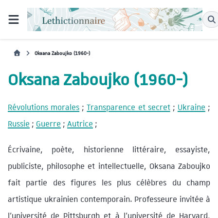
Oksana Zaboujko (1960-)
Oksana Zaboujko (1960-)
Révolutions morales
;
Transparence et secret
;
Ukraine
;
Russie
;
Guerre
;
Autrice
;
Écrivaine, poète, historienne littéraire, essayiste,
publiciste, philosophe et intellectuelle, Oksana Zaboujko
fait partie des figures les plus célèbres du champ
artistique ukrainien contemporain. Professeure invitée à
l’université de Pittsburgh et à l’université de Harvard,